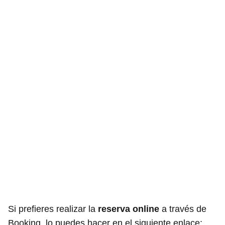
Si prefieres realizar la
reserva online
a través de
Booking, lo puedes hacer en el siguiente enlace: