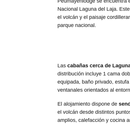
Peumayenlodge se encuentra en
Nacional Laguna del Laja. Este
el volcán y el paisaje cordille
parque nacional.
Las
cabañas cerca de Laguna
distribución incluye 1 cama do
equipada, baño privado, estufa 
ventanales orientados al entorn
El alojamiento dispone de
send
el volcán desde distintos punt
amplios, calefacción y cocina a