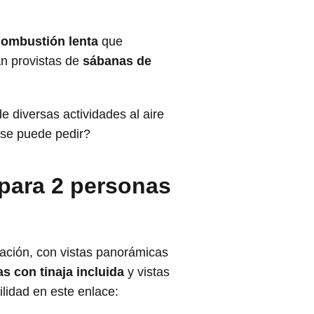
combustión lenta
que
n provistas de
sábanas de
 diversas actividades al aire
 se puede pedir?
 para 2 personas
ación, con vistas panorámicas
s con tinaja incluida
y vistas
ilidad en este enlace: