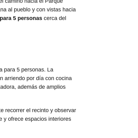
el camino hacia el Parque
a al pueblo y con vistas hacia
para 5 personas
cerca del
a para 5 personas. La
n arriendo por día con cocina
ostadora, además de amplios
e recorrer el recinto y observar
 y ofrece espacios interiores