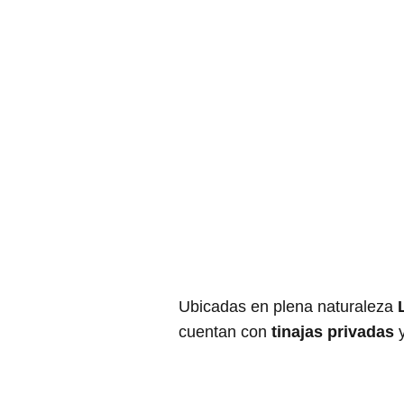
Ubicadas en plena naturaleza
cuentan con
tinajas privadas
y