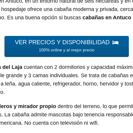
 Antuco, en un entorno natural de seis hectáreas y en 
 hospedaje ofrece una cabaña moderna y privada, cercan
rano. Es una buena opción si buscas
cabañas en Antuco 
VER PRECIOS Y DISPONIBILIDAD
100% online y al mejor precio
 del Laja
cuentan con 2 dormitorios y capacidad máxim
ble grande y 3 camas individuales. Se trata de cabañas e
a leña, agua caliente, refrigerador, horno, hervidor y t
o.
eros y mirador propio
dentro del terreno, lo que permit
os. La cabaña admite mascotas bajo tenencia responsable
mericana. No cuenta con televisión ni wifi.