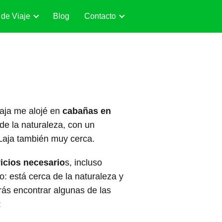
 de Viaje
Blog
Contacto
Laja me alojé en
cabañas en
de la naturaleza, con un
 Laja también muy cerca.
vicios necesario
s, incluso
o: está cerca de la naturaleza y
rás encontrar algunas de las
: