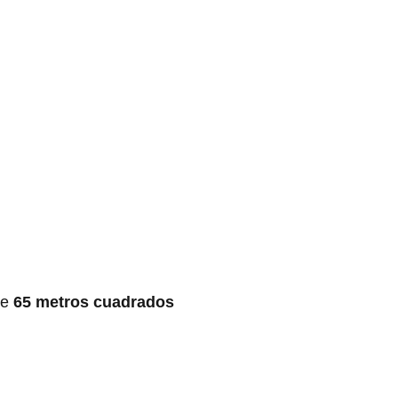
de
65 metros cuadrados