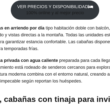
VER PRECIOS Y DISPONIBILIDAD
100% online y al mejor precio
s en arriendo por día
tipo habitación doble con balcón
do y vistas directas a la montaña. Todas las unidades 
a garantizar estancia confortable. Las cabañas dispo
ra temporadas frías.
ja privada con agua caliente
preparada para cada llega
jamiento está rodeado de senderos cercanos para explorar
tura moderna combina con el entorno natural, creando a
s impecable según reportan los huéspedes.
cabañas con tinaja para invi