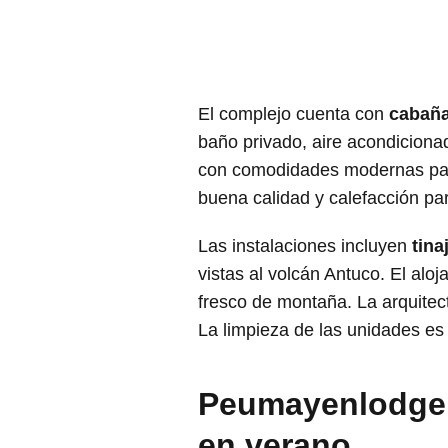
El complejo cuenta con
cabaña
baño privado, aire acondiciona
con comodidades modernas par
buena calidad y calefacción pa
Las instalaciones incluyen
tina
vistas al volcán Antuco. El alo
fresco de montaña. La arquitec
La limpieza de las unidades e
Peumayenlodge, 
en verano