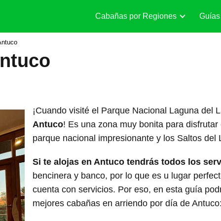
Cabañas por Regiones
Guías
Antuco
ntuco
¡Cuando visité el Parque Nacional Laguna del 
Antuco
! Es una zona muy bonita para disfrutar 
parque nacional impresionante y los Saltos del
Si te alojas en Antuco tendrás todos los ser
bencinera y banco, por lo que es u lugar perfect
cuenta con servicios. Por eso, en esta guía pod
mejores cabañas en arriendo por día de Antuco