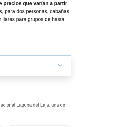
de
precios que varían a partir
as, para dos personas, cabañas
miliares para grupos de hasta
Nacional Laguna del Laja, una de