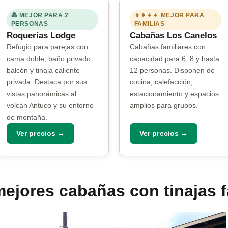
💑 MEJOR PARA 2
👨‍👩‍👧‍👦 MEJOR PARA
PERSONAS
FAMILIAS
Roquerías Lodge
Cabañas Los Canelos
Refugio para parejas con
Cabañas familiares con
cama doble, baño privado,
capacidad para 6, 8 y hasta
balcón y tinaja caliente
12 personas. Disponen de
privada. Destaca por sus
cocina, calefacción,
vistas panorámicas al
estacionamiento y espacios
volcán Antuco y su entorno
amplios para grupos.
de montaña.
Ver precios →
Ver precios →
mejores cabañas con tinajas f