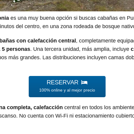
onia
es una muy buena opción si buscas cabañas en Pun
inutos del centro, en una zona rodeada de bosque nativ
bañas con calefacción central
, completamente equipa
a 5 personas
. Una tercera unidad, más amplia, incluye
c
upos más grandes. Las distribuciones incluyen camas dob
RESERVAR
100% online y al mejor precio
na completa, calefacción
central en todos los ambient
escanso. No cuenta con Wi-Fi ni estacionamiento cubier