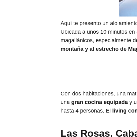
Aquí te presento un alojamien
Ubicada a unos 10 minutos en a
magallánicos, especialmente d
montaña y al estrecho de Ma
Con dos habitaciones, una matr
una
gran cocina equipada
y u
hasta 4 personas. El
living c
Las Rosas, Cab