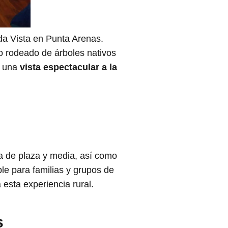
da Vista en Punta Arenas.
o rodeado de árboles nativos
e una
vista espectacular a la
ra de plaza y media, así como
le para familias y grupos de
esta experiencia rural.
s