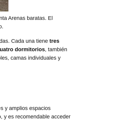
ta Arenas baratas. El
o.
das. Cada una tiene
tres
uatro dormitorios
, también
les, camas individuales y
es y amplios espacios
to, y es recomendable acceder