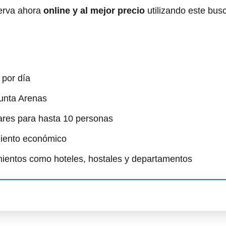
erva ahora
online y al mejor precio
utilizando este bus
por día
unta Arenas
ares para hasta 10 personas
miento económico
mientos como hoteles, hostales y departamentos