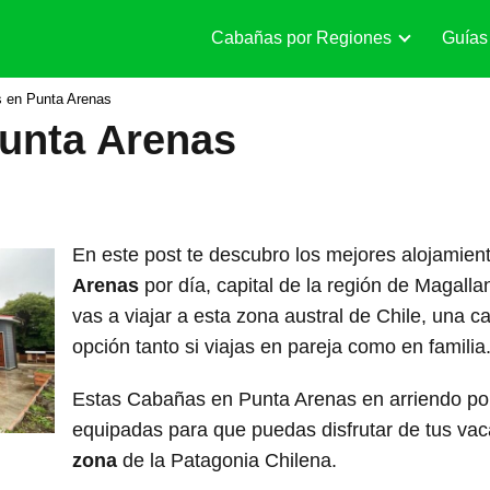
Cabañas por Regiones
Guías
 en Punta Arenas
unta Arenas
En este post te descubro los mejores alojamie
Arenas
por día, capital de la región de Magallan
vas a viajar a esta zona austral de Chile, una
opción tanto si viajas en pareja como en familia
Estas Cabañas en Punta Arenas en arriendo por
equipadas para que puedas disfrutar de tus va
zona
de la Patagonia Chilena.