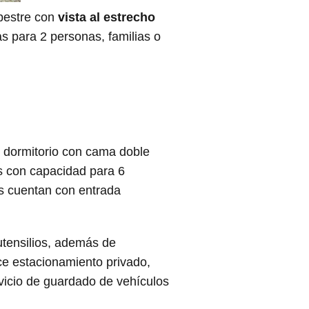
pestre con
vista al estrecho
 para 2 personas, familias o
 dormitorio con cama doble
s con capacidad para 6
as cuentan con entrada
utensilios, además de
ece estacionamiento privado,
rvicio de guardado de vehículos