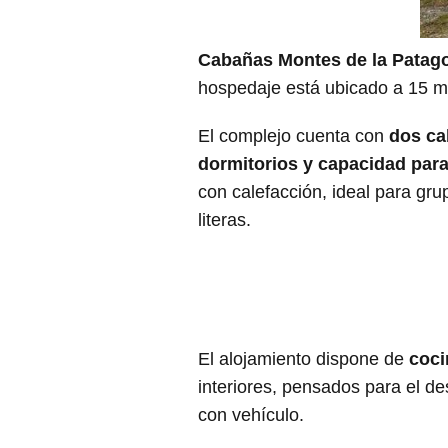
Cabañas Montes de la Patag
hospedaje está ubicado a 15 m
El complejo cuenta con
dos ca
dormitorios y capacidad par
con calefacción, ideal para gr
literas.
El alojamiento dispone de
coci
interiores, pensados para el d
con vehículo.