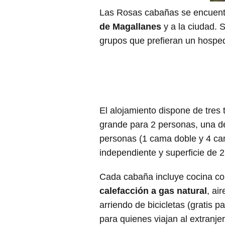
Las Rosas cabañas se encuentr
de Magallanes
y a la ciudad. 
grupos que prefieran un hosped
El alojamiento dispone de tres 
grande para 2 personas, una de
personas (1 cama doble y 4 cam
independiente y superficie de 
Cada cabaña incluye cocina com
calefacción a gas natural
, ai
arriendo de bicicletas (gratis 
para quienes viajan al extranjer