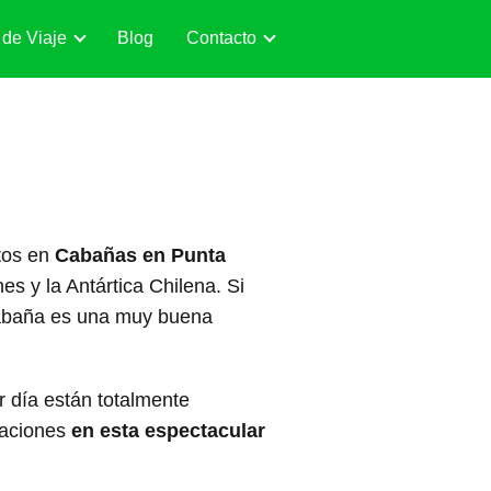
 de Viaje
Blog
Contacto
ntos en
Cabañas en Punta
es y la Antártica Chilena. Si
 cabaña es una muy buena
.
 día están totalmente
caciones
en esta espectacular