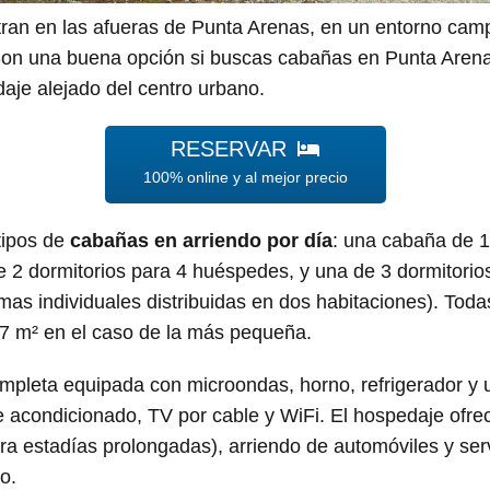
an en las afueras de Punta Arenas, en un entorno cam
Son una buena opción si buscas cabañas en Punta Arenas
aje alejado del centro urbano.
RESERVAR
100% online y al mejor precio
tipos de
cabañas en arriendo por día
: una cabaña de 1
 2 dormitorios para 4 huéspedes, y una de 3 dormitorio
as individuales distribuidas en dos habitaciones). Tod
27 m² en el caso de la más pequeña.
pleta equipada con microondas, horno, refrigerador y 
re acondicionado, TV por cable y WiFi. El hospedaje ofr
para estadías prolongadas), arriendo de automóviles y se
o.