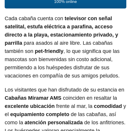
100% online
Cada cabaña cuenta con
televisor con señal
satelital, estufa eléctrica a parafina, acceso
directo a la playa, estacionamiento privado, y
parrilla
para asados al aire libre. Las cabañas
también son
pet-friendly
, lo que significa que las
mascotas son bienvenidas sin costo adicional,
permitiendo a los huéspedes disfrutar de sus
vacaciones en compañía de sus amigos peludos.
Los visitantes que han disfrutado de su estancia en
Cabañas Miramar AMS
coinciden en resaltar la
excelente ubicación
frente al mar, la
comodidad
y
el
equipamiento completo
de las cabañas, así
como la
atención personalizada
de los anfitriones.
Los huéspedes valoran especialmente la