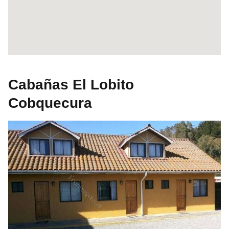
Cabañas El Lobito
Cobquecura