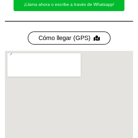
¡Llama ahora o escribe a través de Whatsapp!
Cómo llegar (GPS)