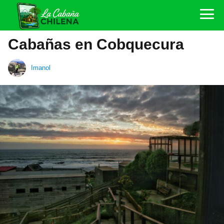
Cabañas en Cobquecura
Imanol