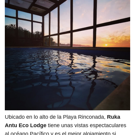
Ubicado en lo alto de la Playa Rinconada,
Ruka
Antu Eco Lodge
tiene unas vistas espectaculares
al océano Pacífico y es el mejor alojamiento si