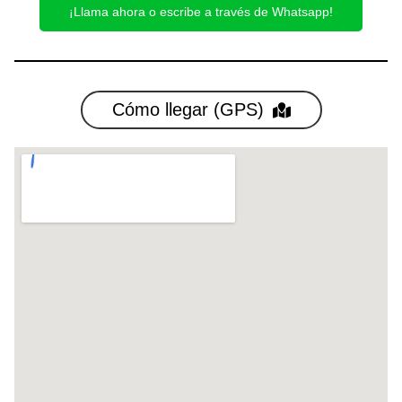
¡Llama ahora o escribe a través de Whatsapp!
Cómo llegar (GPS)