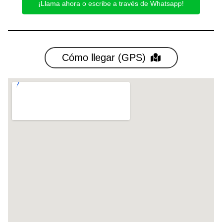
¡Llama ahora o escribe a través de Whatsapp!
Cómo llegar (GPS)