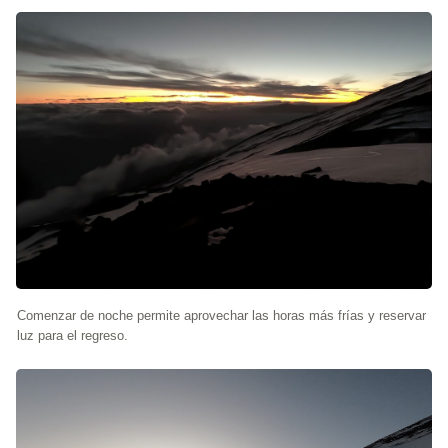
Comenzar de noche permite aprovechar las horas más frías y reservar
luz para el regreso.