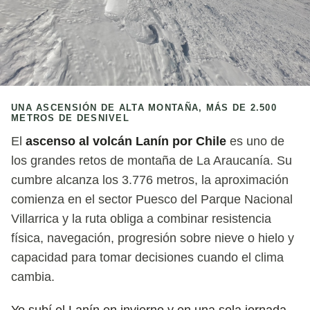
UNA ASCENSIÓN DE ALTA MONTAÑA, MÁS DE 2.500
METROS DE DESNIVEL
El
ascenso al volcán Lanín por Chile
es uno de
los grandes retos de montaña de La Araucanía. Su
cumbre alcanza los 3.776 metros, la aproximación
comienza en el sector Puesco del Parque Nacional
Villarrica y la ruta obliga a combinar resistencia
física, navegación, progresión sobre nieve o hielo y
capacidad para tomar decisiones cuando el clima
cambia.
Yo subí el Lanín en invierno y en una sola jornada.