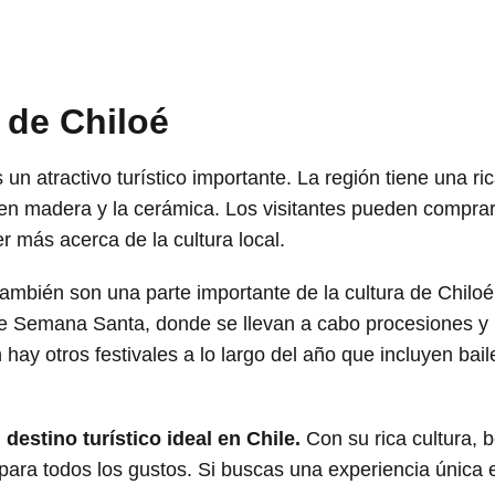
 de Chiloé
un atractivo turístico importante. La región tiene una ric
la en madera y la cerámica. Los visitantes pueden compra
 más acerca de la cultura local.
también son una parte importante de la cultura de Chilo
de Semana Santa, donde se llevan a cabo procesiones y
 hay otros festivales a lo largo del año que incluyen bail
 destino turístico ideal en Chile.
Con su rica cultura, b
ara todos los gustos. Si buscas una experiencia única e