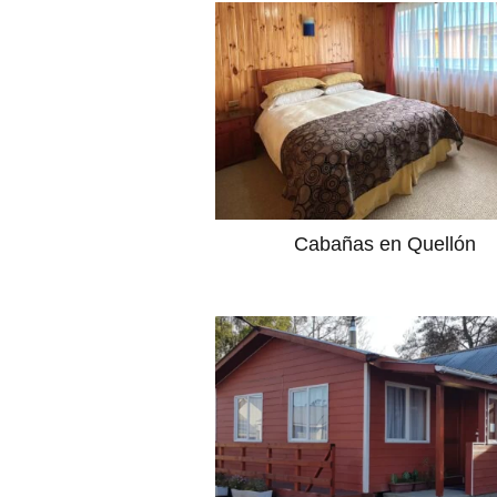
Cabañas en Quellón