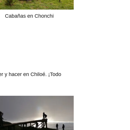
Cabañas en Chonchi
er y hacer en Chiloé. ¡Todo