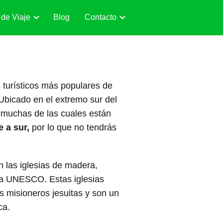
 de Viaje
Blog
Contacto
s turísticos más populares de
. Ubicado en el extremo sur del
, muchas de las cuales están
e a sur,
por lo que no tendrás
n las iglesias de madera,
la UNESCO. Estas iglesias
os misioneros jesuitas y son un
ca.