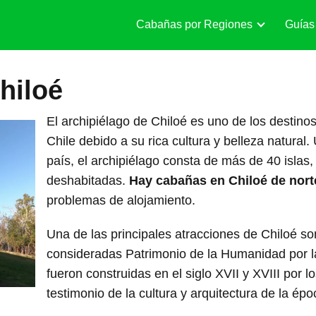
Cabañas por Regiones
Guías
hiloé
El archipiélago de Chiloé es uno de los destino
Chile debido a su rica cultura y belleza natural
país, el archipiélago consta de más de 40 islas
deshabitadas.
Hay cabañas en Chiloé de nort
problemas de alojamiento.
Una de las principales atracciones de Chiloé so
consideradas Patrimonio de la Humanidad por 
fueron construidas en el siglo XVII y XVIII por l
testimonio de la cultura y arquitectura de la épo