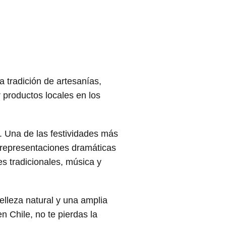
a tradición de artesanías,
r productos locales en los
é. Una de las festividades más
 representaciones dramáticas
es tradicionales, música y
elleza natural y una amplia
n Chile, no te pierdas la