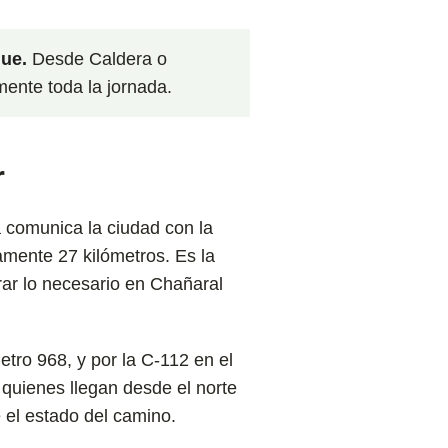
que.
Desde Caldera o
mente toda la jornada.
r
a comunica la ciudad con la
mente 27 kilómetros. Es la
rar lo necesario en Chañaral
etro 968, y por la C-112 en el
 quienes llegan desde el norte
e el estado del camino.