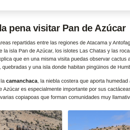
a pena visitar Pan de Azúcar
reas repartidas entre las regiones de Atacama y Antofa
e la isla Pan de Azúcar, los islotes Las Chatas y las ro
plica que en una misma visita puedas observar cactus 
, quebradas y una isla donde habitan pingüinos de Humb
 la
camanchaca
, la niebla costera que aporta humedad 
de Azúcar es especialmente importante por sus cactáce
s varias copiapoas que forman comunidades muy llamativ