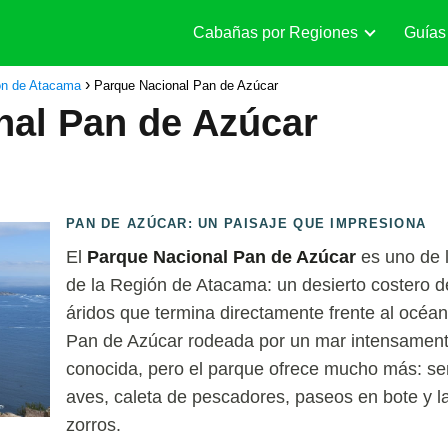
Cabañas por Regiones
Guías
ón de Atacama
Parque Nacional Pan de Azúcar
nal Pan de Azúcar
PAN DE AZÚCAR: UN PAISAJE QUE IMPRESIONA
El
Parque Nacional Pan de Azúcar
es uno de 
de la Región de Atacama: un desierto costero d
áridos que termina directamente frente al océan
Pan de Azúcar rodeada por un mar intensament
conocida, pero el parque ofrece mucho más: se
aves, caleta de pescadores, paseos en bote y l
zorros.