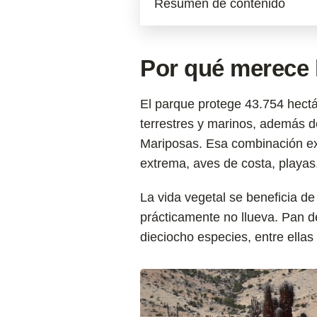
Resumen de contenido
Por qué merece l
El parque protege 43.754 hectá
terrestres y marinos, además d
Mariposas. Esa combinación ex
extrema, aves de costa, playas
La vida vegetal se beneficia de
prácticamente no llueva. Pan 
dieciocho especies, entre ella