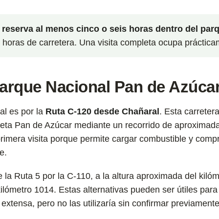
, reserva al menos cinco o seis horas dentro del par
horas de carretera. Una visita completa ocupa práctica
Parque Nacional Pan de Azúca
al es por la
Ruta C-120 desde Chañaral
. Esta carreter
leta Pan de Azúcar mediante un recorrido de aproximada
primera visita porque permite cargar combustible y comp
e.
a Ruta 5 por la C-110, a la altura aproximada del kilóm
lómetro 1014. Estas alternativas pueden ser útiles para
extensa, pero no las utilizaría sin confirmar previament