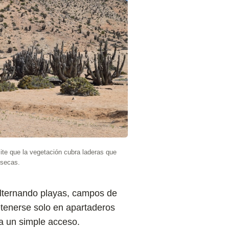
e que la vegetación cubra laderas que
 secas.
 alternando playas, campos de
etenerse solo en apartaderos
ra un simple acceso.