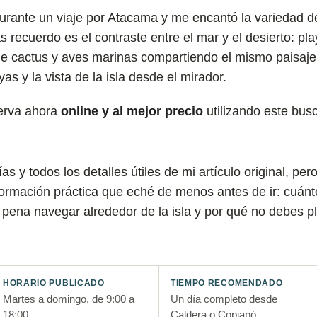
durante un viaje por Atacama y me encantó la variedad 
s recuerdo es el contraste entre el mar y el desierto: p
e cactus y aves marinas compartiendo el mismo paisaje
s y la vista de la isla desde el mirador.
erva ahora
online y al mejor precio
utilizando este bus
as y todos los detalles útiles de mi artículo original, pe
formación práctica que eché de menos antes de ir: cuánt
 pena navegar alrededor de la isla y por qué no debes pl
HORARIO PUBLICADO
TIEMPO RECOMENDADO
Martes a domingo, de 9:00 a
Un día completo desde
18:00
Caldera o Copiapó