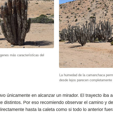
genes más características del
La humedad de la camanchaca permit
desde lejos parecen completamente
stuvo únicamente en alcanzar un mirador. El trayecto iba
e distintos. Por eso recomiendo observar el camino y d
irectamente hasta la caleta como si todo lo anterior fue