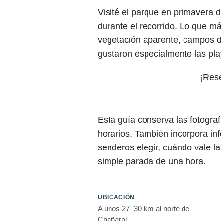
Visité el parque en primavera 
durante el recorrido. Lo que má
vegetación aparente, campos d
gustaron especialmente las playa
¡Res
Esta guía conserva las fotografí
horarios. También incorpora in
senderos elegir, cuándo vale la
simple parada de una hora.
UBICACIÓN
A unos 27–30 km al norte de
Chañaral