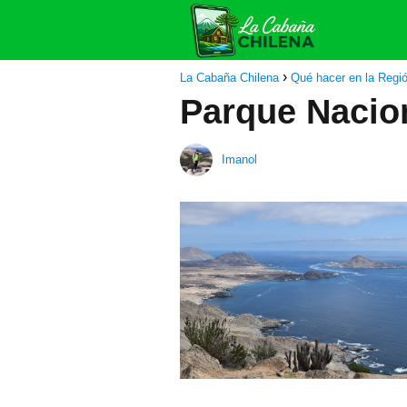
La Cabaña Chilena
Qué hacer en la Regi
Parque Nacio
Imanol