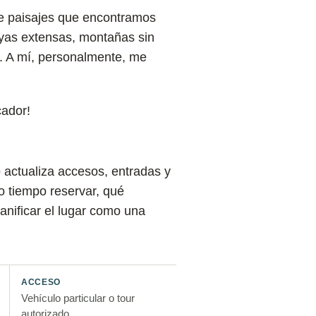
de paisajes que encontramos
layas extensas, montañas sin
. A mí, personalmente, me
cador!
ro actualiza accesos, entradas y
o tiempo reservar, qué
anificar el lugar como una
ACCESO
Vehículo particular o tour
autorizado