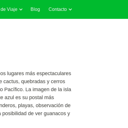
 de Viaje
Blog
Contacto
los lugares más espectaculares
e cactus, quebradas y cerros
o Pacífico. La imagen de la isla
e azul es su postal más
nderos, playas, observación de
a posibilidad de ver guanacos y