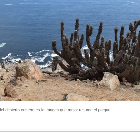
 del desierto costero es la imagen que mejor resume el parque.