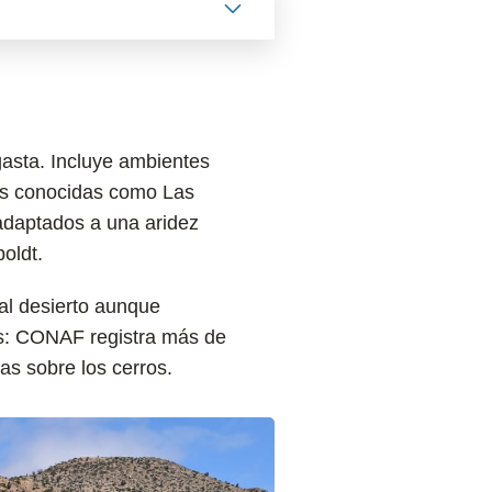
gasta. Incluye ambientes
cas conocidas como Las
adaptados a una aridez
oldt.
al desierto aunque
as: CONAF registra más de
as sobre los cerros.